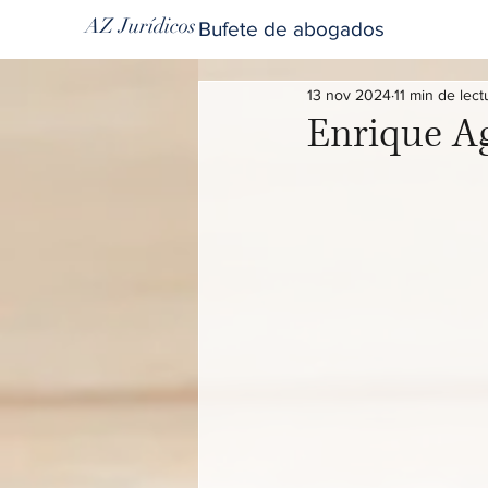
AZ Jurídicos
Bufete de abogados
13 nov 2024
11 min de lect
Enrique Ag