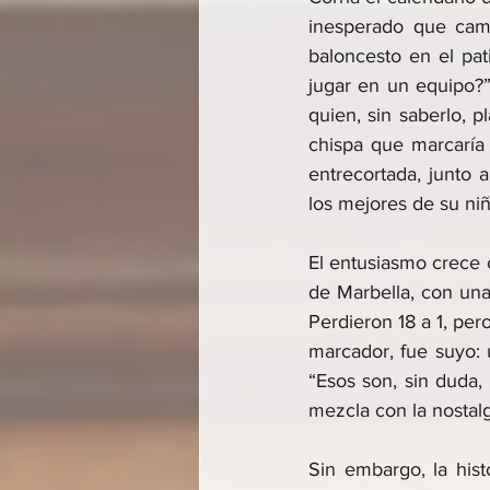
inesperado que camb
baloncesto en el pat
jugar en un equipo?”
quien, sin saberlo, p
chispa que marcaría 
entrecortada, junto
los mejores de su ni
El entusiasmo crece c
de Marbella, con una
Perdieron 18 a 1, per
marcador, fue suyo: u
“Esos son, sin duda,
mezcla con la nostalg
Sin embargo, la hist