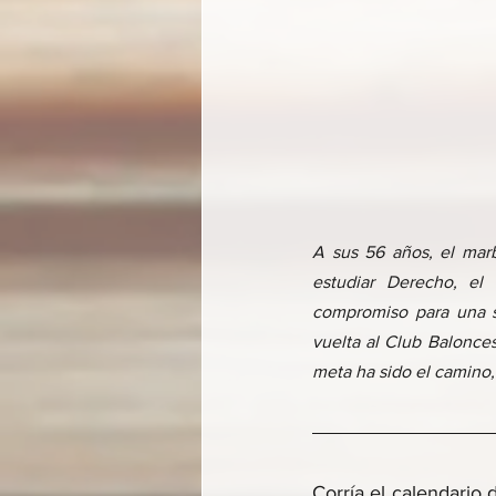
A sus 56 años, el marb
estudiar Derecho, el 
compromiso para una s
vuelta al Club Balonce
meta ha sido el camino, 
Corría el calendario 