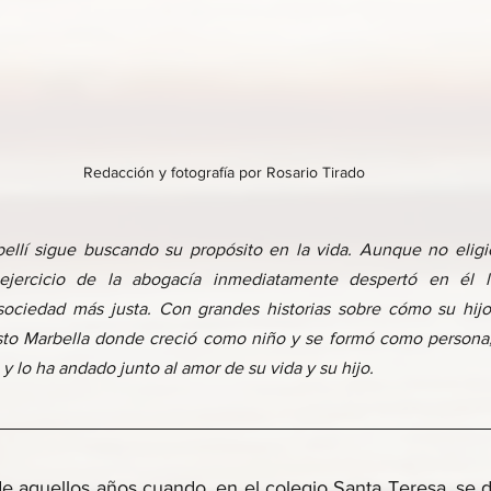
Redacción y fotografía por Rosario Tirado
ellí sigue buscando su propósito en la vida. Aunque no eligi
ejercicio de la abogacía inmediatamente despertó en él l
ociedad más justa. Con grandes historias sobre cómo su hijo 
sto Marbella donde creció como niño y se formó como persona, 
y lo ha andado junto al amor de su vida y su hijo.
de aquellos años cuando, en el colegio Santa Teresa, se 