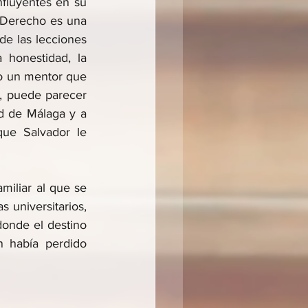
nfluyentes en su 
 Derecho es una 
de las lecciones 
 honestidad, la 
o un mentor que 
, puede parecer 
d de Málaga y a 
ue Salvador le 
iliar al que se 
 universitarios, 
onde el destino 
 había perdido 