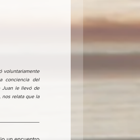
ó voluntariamente 
a conciencia del 
Juan le llevó de 
nos relata que la 
dio un encuentro 