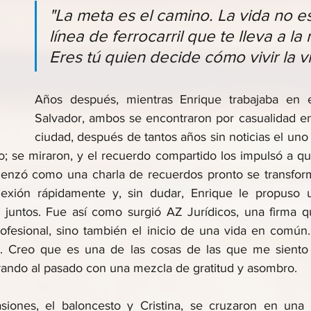
"La meta es el camino. La vida no e
línea de ferrocarril que te lleva a la 
Eres tú quien decide cómo vivir la v
Años después, mientras Enrique trabajaba en 
Salvador, ambos se encontraron por casualidad en 
ciudad, después de tantos años sin noticias el uno 
 se miraron, y el recuerdo compartido los impulsó a qu
enzó como una charla de recuerdos pronto se transform
xión rápidamente y, sin dudar, Enrique le propuso u
juntos. Fue así como surgió AZ Jurídicos, una firma qu
ofesional, sino también el inicio de una vida en común.
. Creo que es una de las cosas de las que me siento m
ando al pasado con una mezcla de gratitud y asombro.
iones, el baloncesto y Cristina, se cruzaron en una