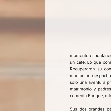
momento espontáneo;
un café. Lo que com
Recuperaron su cone
montar un despacho 
solo una aventura pr
matrimonio y padres
comenta Enrique, mir
Sus dos grandes pas