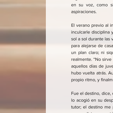
en su voz, como si
aspiraciones.
El verano previo al 
inculcarle disciplina 
sol a sol durante las
para alejarse de cas
un plan claro; ni si
realmente. “No sirve 
aquellos días de juve
hubo vuelta atrás. A
propio ritmo, y fina
Fue el destino, dice
lo acogió en su desp
tutor; el destino m