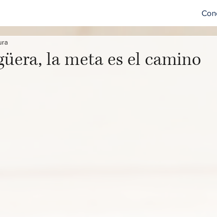
Con
ura
üera, la meta es el camino