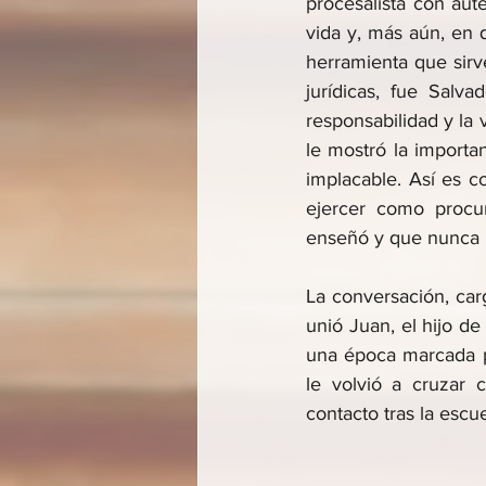
procesalista con auté
vida y, más aún, en 
herramienta que sirve
jurídicas, fue Salva
responsabilidad y la
le mostró la importa
implacable. Así es c
ejercer como procur
enseñó y que nunca 
La conversación, car
unió Juan, el hijo de
una época marcada po
le volvió a cruzar 
contacto tras la escue