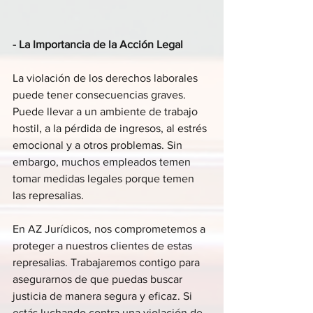
- La Importancia de la Acción Legal
La violación de los derechos laborales 
puede tener consecuencias graves. 
Puede llevar a un ambiente de trabajo 
hostil, a la pérdida de ingresos, al estrés 
emocional y a otros problemas. Sin 
embargo, muchos empleados temen 
tomar medidas legales porque temen 
las represalias.
En AZ Jurídicos, nos comprometemos a 
proteger a nuestros clientes de estas 
represalias. Trabajaremos contigo para 
asegurarnos de que puedas buscar 
justicia de manera segura y eficaz. Si 
estás luchando contra una violación de 