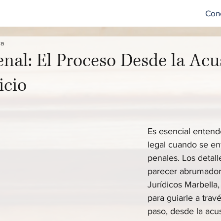
Con
ra
nal: El Proceso Desde la Ac
icio
Es esencial entend
legal cuando se en
penales. Los detal
parecer abrumador
Jurídicos Marbella
para guiarle a trav
paso, desde la acus