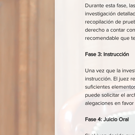
Durante esta fase, las
investigación detallad
recopilación de prueb
derecho a contar con
recomendable que te 
Fase 3: Instrucción
Una vez que la invest
instrucción. El juez 
suficientes elemento
puede solicitar el ar
alegaciones en favor 
Fase 4: Juicio Oral