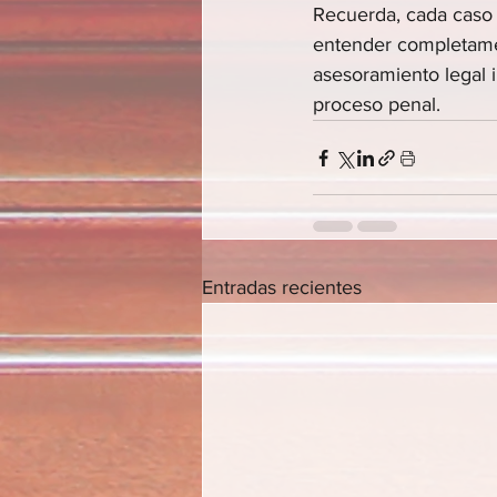
Recuerda, cada caso e
entender completamen
asesoramiento legal i
proceso penal.
Entradas recientes