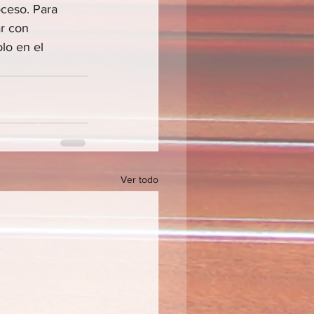
oceso. Para 
r con 
lo en el 
Ver todo