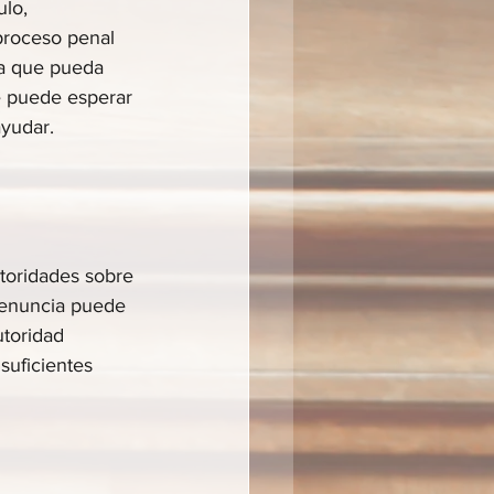
ulo, 
proceso penal 
ra que pueda 
 puede esperar 
yudar.
toridades sobre 
 denuncia puede 
utoridad 
suficientes 