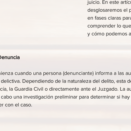
juicio. En este artíc
desglosaremos el 
en fases claras pa
comprender lo que
y cómo podemos a
 Denuncia
ienza cuando una persona (denunciante) informa a las au
 delictiva. Dependiendo de la naturaleza del delito, esta
icía, la Guardia Civil o directamente ante el Juzgado. La a
cabo una investigación preliminar para determinar si hay 
r con el caso.