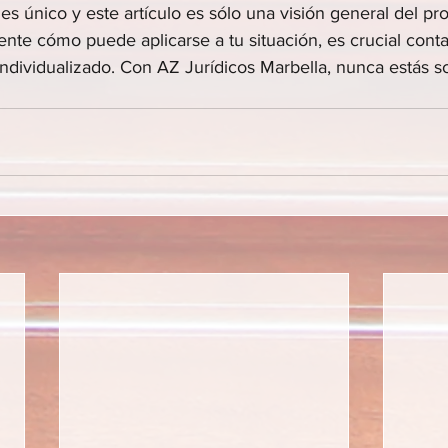
s único y este artículo es sólo una visión general del pr
te cómo puede aplicarse a tu situación, es crucial conta
ndividualizado. Con AZ Jurídicos Marbella, nunca estás so