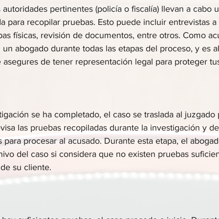
 autoridades pertinentes (policía o fiscalía) llevan a cabo 
a para recopilar pruebas. Esto puede incluir entrevistas a 
as físicas, revisión de documentos, entre otros. Como ac
 un abogado durante todas las etapas del proceso, y es a
asegures de tener representación legal para proteger tu
igación se ha completado, el caso se traslada al juzgado p
revisa las pruebas recopiladas durante la investigación y de
s para procesar al acusado. Durante esta etapa, el aboga
chivo del caso si considera que no existen pruebas suficie
de su cliente.